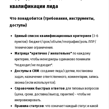
квалификации лида
Что понадобится (требования, инструменты,
доступы)
Единый список квалификационных критериев
(3-6
пунктов): бюджет/срок/объём/география/роль ЛПР/
технические ограничения.
Матрица "критично / желательно"
по каждому
критерию, чтобы менеджеры одинаково понимали
"подходит/не подходит".
Доступы в CRM
: создание лида/сделки, постановка
задач, назначение ответственного, комментарии, запись
звонка (если используется).
Справочник быстрых ответов
для типовых вопросов
(цена, сроки, доставка/выезд, гарантия) - чтобы не
импровизировать.
Правила статусов
: что означает каждый статус и какой