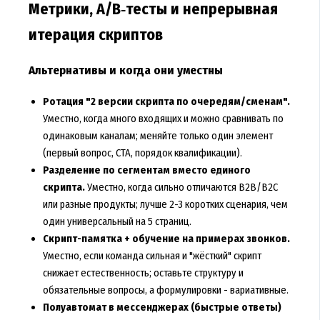
Метрики, A/B‑тесты и непрерывная
итерация скриптов
Альтернативы и когда они уместны
Ротация "2 версии скрипта по очередям/сменам".
Уместно, когда много входящих и можно сравнивать по
одинаковым каналам; меняйте только один элемент
(первый вопрос, CTA, порядок квалификации).
Разделение по сегментам вместо единого
скрипта.
Уместно, когда сильно отличаются B2B/B2C
или разные продукты; лучше 2-3 коротких сценария, чем
один универсальный на 5 страниц.
Скрипт-памятка + обучение на примерах звонков.
Уместно, если команда сильная и "жёсткий" скрипт
снижает естественность; оставьте структуру и
обязательные вопросы, а формулировки - вариативные.
Полуавтомат в мессенджерах (быстрые ответы)