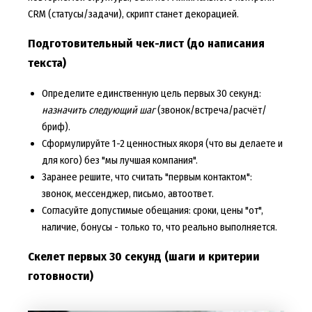
CRM (статусы/задачи), скрипт станет декорацией.
Подготовительный чек-лист (до написания
текста)
Определите единственную цель первых 30 секунд:
назначить следующий шаг
(звонок/встреча/расчёт/
бриф).
Сформулируйте 1-2 ценностных якоря (что вы делаете и
для кого) без "мы лучшая компания".
Заранее решите, что считать "первым контактом":
звонок, мессенджер, письмо, автоответ.
Согласуйте допустимые обещания: сроки, цены "от",
наличие, бонусы - только то, что реально выполняется.
Скелет первых 30 секунд (шаги и критерии
готовности)