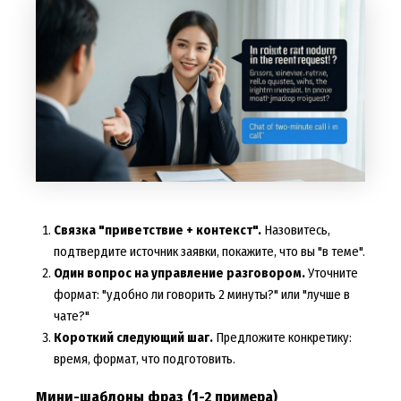
Связка "приветствие + контекст".
Назовитесь,
подтвердите источник заявки, покажите, что вы "в теме".
Один вопрос на управление разговором.
Уточните
формат: "удобно ли говорить 2 минуты?" или "лучше в
чате?"
Короткий следующий шаг.
Предложите конкретику:
время, формат, что подготовить.
Мини-шаблоны фраз (1-2 примера)