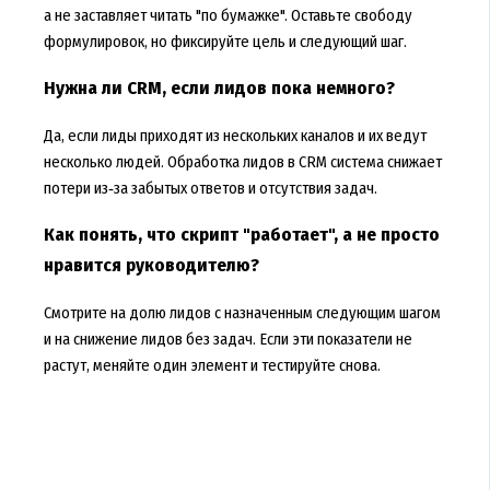
а не заставляет читать "по бумажке". Оставьте свободу
формулировок, но фиксируйте цель и следующий шаг.
Нужна ли CRM, если лидов пока немного?
Да, если лиды приходят из нескольких каналов и их ведут
несколько людей. Обработка лидов в CRM система снижает
потери из‑за забытых ответов и отсутствия задач.
Как понять, что скрипт "работает", а не просто
нравится руководителю?
Смотрите на долю лидов с назначенным следующим шагом
и на снижение лидов без задач. Если эти показатели не
растут, меняйте один элемент и тестируйте снова.