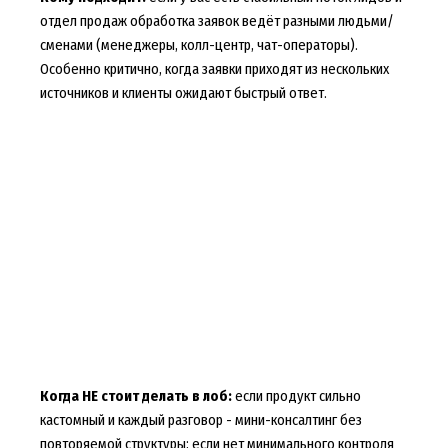
отдел продаж обработка заявок ведёт разными людьми/
сменами (менеджеры, колл-центр, чат-операторы).
Особенно критично, когда заявки приходят из нескольких
источников и клиенты ожидают быстрый ответ.
Когда НЕ стоит делать в лоб:
если продукт сильно
кастомный и каждый разговор - мини-консалтинг без
повторяемой структуры; если нет минимального контроля