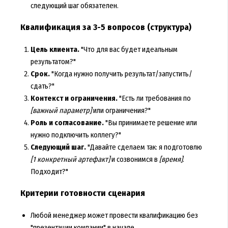
следующий шаг обязателен.
Квалификация за 3-5 вопросов (структура)
Цель клиента.
"Что для вас будет идеальным
результатом?"
Срок.
"Когда нужно получить результат/запустить/
сдать?"
Контекст и ограничения.
"Есть ли требования по
[важный параметр]
или ограничения?"
Роль и согласование.
"Вы принимаете решение или
нужно подключить коллегу?"
Следующий шаг.
"Давайте сделаем так: я подготовлю
[1 конкретный артефакт]
и созвонимся в
[время]
.
Подходит?"
Критерии готовности сценария
Любой менеджер может провести квалификацию без
"презентации компании" в начале.