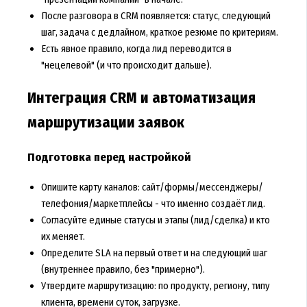
После разговора в CRM появляется: статус, следующий
шаг, задача с дедлайном, краткое резюме по критериям.
Есть явное правило, когда лид переводится в
"нецелевой" (и что происходит дальше).
Интеграция CRM и автоматизация
маршрутизации заявок
Подготовка перед настройкой
Опишите карту каналов: сайт/формы/мессенджеры/
телефония/маркетплейсы - что именно создаёт лид.
Согласуйте единые статусы и этапы (лид/сделка) и кто
их меняет.
Определите SLA на первый ответ и на следующий шаг
(внутреннее правило, без "примерно").
Утвердите маршрутизацию: по продукту, региону, типу
клиента, времени суток, загрузке.