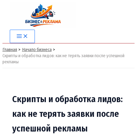
Перейти
к
содержимому
Main
Menu
Главная
Начало бизнеса
Скрипты и обработка лидов: как не терять заявки после успешной
рекламы
Скрипты и обработка лидов:
как не терять заявки после
успешной рекламы