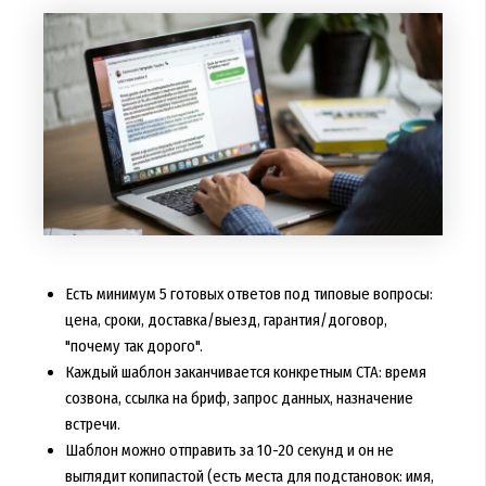
Есть минимум 5 готовых ответов под типовые вопросы:
цена, сроки, доставка/выезд, гарантия/договор,
"почему так дорого".
Каждый шаблон заканчивается конкретным CTA: время
созвона, ссылка на бриф, запрос данных, назначение
встречи.
Шаблон можно отправить за 10-20 секунд и он не
выглядит копипастой (есть места для подстановок: имя,