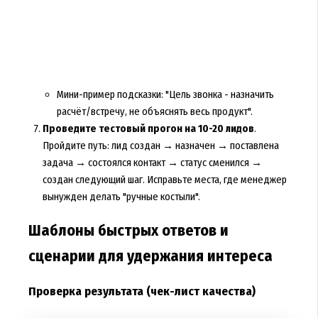
Мини-пример подсказки: "Цель звонка - назначить
расчёт/встречу, не объяснять весь продукт".
Проведите тестовый прогон на 10-20 лидов
.
Пройдите путь: лид создан → назначен → поставлена
задача → состоялся контакт → статус сменился →
создан следующий шаг. Исправьте места, где менеджер
вынужден делать "ручные костыли".
Шаблоны быстрых ответов и
сценарии для удержания интереса
Проверка результата (чек-лист качества)