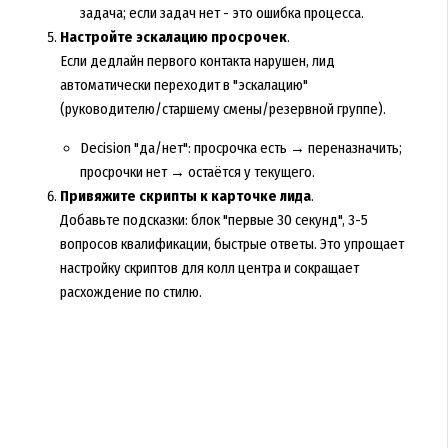
задача; если задач нет - это ошибка процесса.
Настройте эскалацию просрочек
.
Если дедлайн первого контакта нарушен, лид
автоматически переходит в "эскалацию"
(руководителю/старшему смены/резервной группе).
Decision "да/нет": просрочка есть → переназначить;
просрочки нет → остаётся у текущего.
Привяжите скрипты к карточке лида
.
Добавьте подсказки: блок "первые 30 секунд", 3-5
вопросов квалификации, быстрые ответы. Это упрощает
настройку скриптов для колл центра и сокращает
расхождение по стилю.