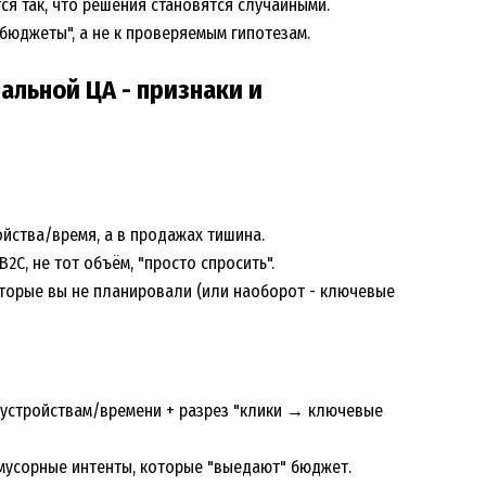
ся так, что решения становятся случайными.
бюджеты", а не к проверяемым гипотезам.
альной ЦА - признаки и
ойства/время, а в продажах тишина.
2C, не тот объём, "просто спросить".
оторые вы не планировали (или наоборот - ключевые
/устройствам/времени + разрез "клики → ключевые
и мусорные интенты, которые "выедают" бюджет.