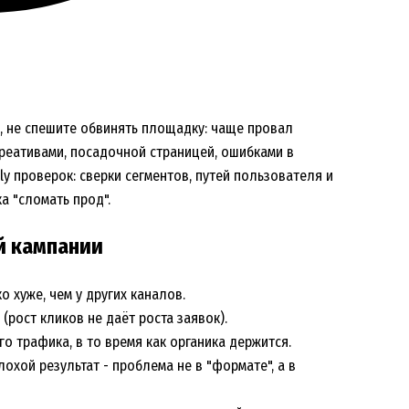
т, не спешите обвинять площадку: чаще провал
реативами, посадочной страницей, ошибками в
ly проверок: сверки сегментов, путей пользователя и
а "сломать прод".
й кампании
о хуже, чем у других каналов.
 (рост кликов не даёт роста заявок).
о трафика, в то время как органика держится.
охой результат - проблема не в "формате", а в