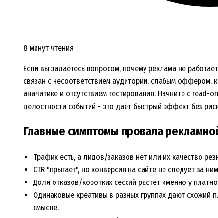
8 минут чтения
Если вы задаётесь вопросом, почему реклама не работае
связан с несоответствием аудитории, слабым оффером, к
аналитике и отсутствием тестирования. Начните с read-on
целостности событий - это даёт быстрый эффект без риск
Главные симптомы провала рекламно
Трафик есть, а лидов/заказов нет или их качество резк
CTR "прыгает", но конверсия на сайте не следует за ним
Доля отказов/коротких сессий растёт именно у платног
Одинаковые креативы в разных группах дают схожий пл
смысле.