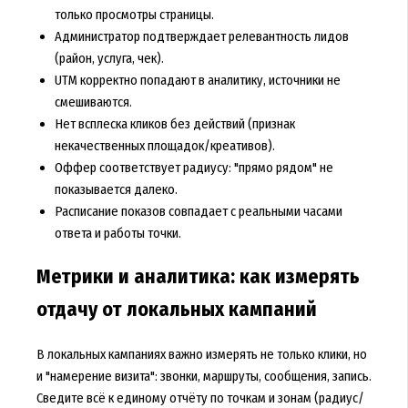
только просмотры страницы.
Администратор подтверждает релевантность лидов
(район, услуга, чек).
UTM корректно попадают в аналитику, источники не
смешиваются.
Нет всплеска кликов без действий (признак
некачественных площадок/креативов).
Оффер соответствует радиусу: "прямо рядом" не
показывается далеко.
Расписание показов совпадает с реальными часами
ответа и работы точки.
Метрики и аналитика: как измерять
отдачу от локальных кампаний
В локальных кампаниях важно измерять не только клики, но
и "намерение визита": звонки, маршруты, сообщения, запись.
Сведите всё к единому отчёту по точкам и зонам (радиус/