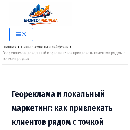
Перейти
к
содержимому
Main
Menu
Главная
Бизнес-советы и лайфхаки
Геореклама и локальный маркетинг: как привлекать клиентов рядом с
точкой продаж
Геореклама и локальный
маркетинг: как привлекать
клиентов рядом с точкой