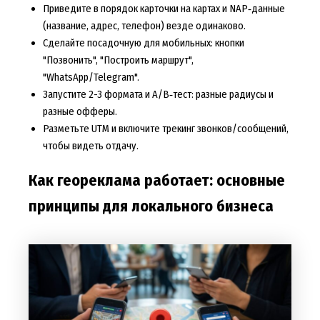
Приведите в порядок карточки на картах и NAP‑данные
(название, адрес, телефон) везде одинаково.
Сделайте посадочную для мобильных: кнопки
"Позвонить", "Построить маршрут",
"WhatsApp/Telegram".
Запустите 2-3 формата и A/B‑тест: разные радиусы и
разные офферы.
Разметьте UTM и включите трекинг звонков/сообщений,
чтобы видеть отдачу.
Как геореклама работает: основные
принципы для локального бизнеса