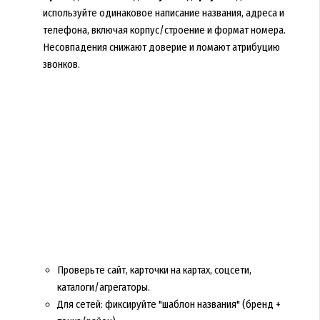
используйте одинаковое написание названия, адреса и
телефона, включая корпус/строение и формат номера.
Несовпадения снижают доверие и ломают атрибуцию
звонков.
Проверьте сайт, карточки на картах, соцсети,
каталоги/агрегаторы.
Для сетей: фиксируйте "шаблон названия" (бренд +