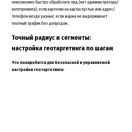
невозможно быстро обработать лид (нет администратора/
коллтрекинга); если карточки на картах пустые или адрес/
телефон везде разные; если маржа не выдерживает
платный трафик без допродаж.
Точный радиус и сегменты:
настройка геотаргетинга по шагам
Что понадобится для безопасной и управляемой
настройки геотаргетинга: