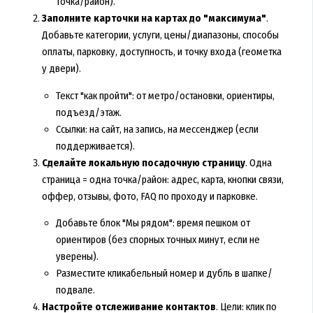
точка/район).
Заполните карточки на картах до "максимума"
.
Добавьте категории, услуги, цены/диапазоны, способы
оплаты, парковку, доступность, и точку входа (геометка
у двери).
Текст "как пройти": от метро/остановки, ориентиры,
подъезд/этаж.
Ссылки: на сайт, на запись, на мессенджер (если
поддерживается).
Сделайте локальную посадочную страницу
. Одна
страница = одна точка/район: адрес, карта, кнопки связи,
оффер, отзывы, фото, FAQ по проходу и парковке.
Добавьте блок "Мы рядом": время пешком от
ориентиров (без спорных точных минут, если не
уверены).
Разместите кликабельный номер и дубль в шапке/
подвале.
Настройте отслеживание контактов
. Цели: клик по