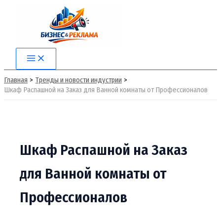
Перейти
к
содержимому
Main
Menu
Главная
Тренды и новости индустрии
Шкаф Распашной на Заказ для Ванной комнаты от Профессионалов
Шкаф Распашной на Заказ
для Ванной комнаты от
Профессионалов