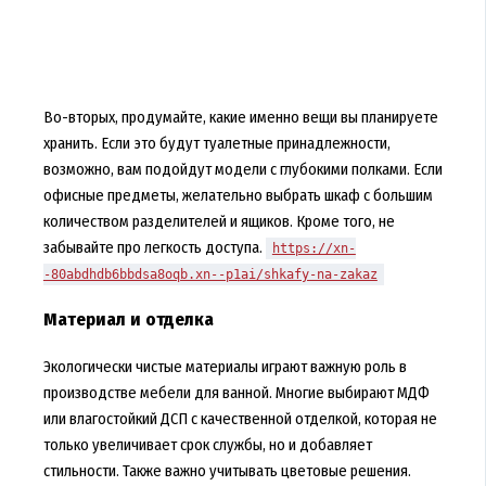
Во-вторых, продумайте, какие именно вещи вы планируете
хранить. Если это будут туалетные принадлежности,
возможно, вам подойдут модели с глубокими полками. Если
офисные предметы, желательно выбрать шкаф с большим
количеством разделителей и ящиков. Кроме того, не
забывайте про легкость доступа.
https://xn-
-80abdhdb6bbdsa8oqb.xn--p1ai/shkafy-na-zakaz
Материал и отделка
Экологически чистые материалы играют важную роль в
производстве мебели для ванной. Многие выбирают МДФ
или влагостойкий ДСП с качественной отделкой, которая не
только увеличивает срок службы, но и добавляет
стильности. Также важно учитывать цветовые решения.