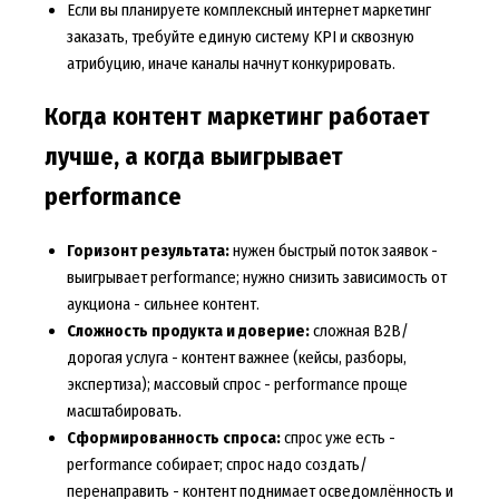
Если вы планируете
комплексный интернет маркетинг
заказать
, требуйте единую систему KPI и сквозную
атрибуцию, иначе каналы начнут конкурировать.
Когда контент маркетинг работает
лучше, а когда выигрывает
performance
Горизонт результата:
нужен быстрый поток заявок -
выигрывает performance; нужно снизить зависимость от
аукциона - сильнее контент.
Сложность продукта и доверие:
сложная B2B/
дорогая услуга - контент важнее (кейсы, разборы,
экспертиза); массовый спрос - performance проще
масштабировать.
Сформированность спроса:
спрос уже есть -
performance собирает; спрос надо создать/
перенаправить - контент поднимает осведомлённость и