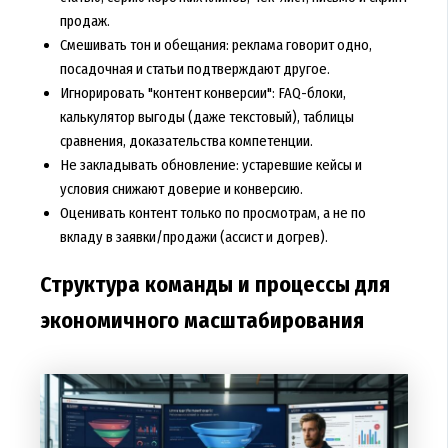
продаж.
Смешивать тон и обещания: реклама говорит одно,
посадочная и статьи подтверждают другое.
Игнорировать "контент конверсии": FAQ-блоки,
калькулятор выгоды (даже текстовый), таблицы
сравнения, доказательства компетенции.
Не закладывать обновление: устаревшие кейсы и
условия снижают доверие и конверсию.
Оценивать контент только по просмотрам, а не по
вкладу в заявки/продажи (ассист и догрев).
Структура команды и процессы для
экономичного масштабирования