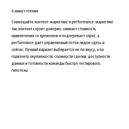
6 минут чтения
Совмещайте контент-маркетинг и performance-маркетинг
так: контент строит доверие, снижает стоимость
привлечения со временем и подогревает спрос, а
performance даёт управляемый поток лидов здесь и
сейчас. Лучший вариант выбирается не по вкусу, а по
горизонту окупаемости, сложности сделки, доступности
данных и готовности команды быстро тестировать
гипотезы.