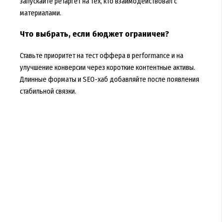
запускайте ретаргет на тех, кто взаимодействовал с
материалами.
Что выбрать, если бюджет ограничен?
Ставьте приоритет на тест оффера в performance и на
улучшение конверсии через короткие контентные активы.
Длинные форматы и SEO-хаб добавляйте после появления
стабильной связки.