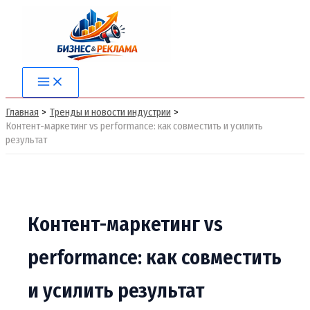
Перейти
к
содержимому
Main
Menu
Главная
Тренды и новости индустрии
Контент-маркетинг vs performance: как совместить и усилить
результат
Контент-маркетинг vs
performance: как совместить
и усилить результат