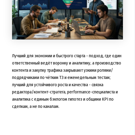
Лучший для экономии и быстрого старта - подход, где один
ответственный ведёт воронку и аналитику, а производство
контента и закупку трафика закрывают узкими ролями/
подрядчиками по чётким ТЗ и еженедельным тестам;
лучший для устойчивого роста и качества - связка
редактора/контент-стратега, performance-специалиста и
аналитика с единым бэклогом гипотез и общими KPI по
сделкам, а не по каналам.