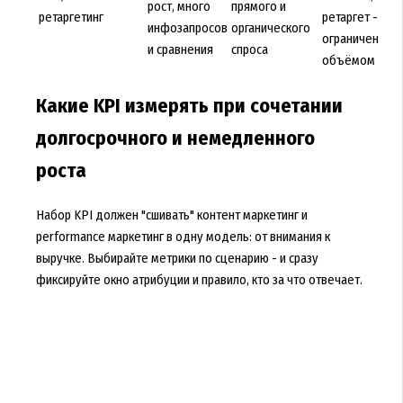
рост, много
прямого и
ретаргетинг
ретаргет -
инфозапросов
органического
ограничен
и сравнения
спроса
объёмом
Какие KPI измерять при сочетании
долгосрочного и немедленного
роста
Набор KPI должен "сшивать"
контент маркетинг и
performance маркетинг
в одну модель: от внимания к
выручке. Выбирайте метрики по сценарию - и сразу
фиксируйте окно атрибуции и правило, кто за что отвечает.