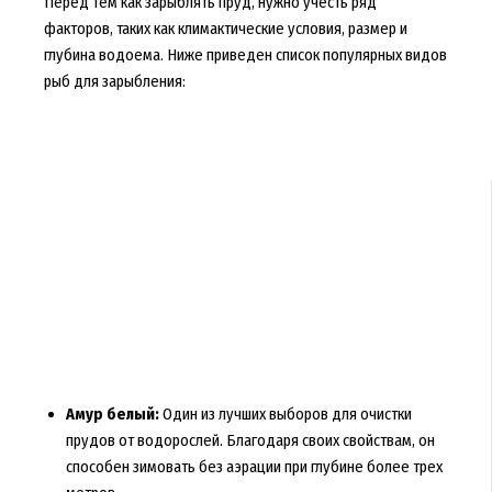
Перед тем как зарыблять пруд, нужно учесть ряд
факторов, таких как климактические условия, размер и
глубина водоема. Ниже приведен список популярных видов
рыб для зарыбления:
Амур белый:
Один из лучших выборов для очистки
прудов от водорослей. Благодаря своих свойствам, он
способен зимовать без аэрации при глубине более трех