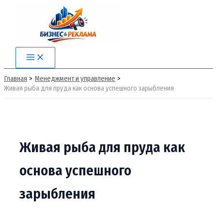
Перейти
к
содержимому
Main
Menu
Главная
Менеджмент и управление
Живая рыба для пруда как основа успешного зарыбления
Живая рыба для пруда как
основа успешного
зарыбления