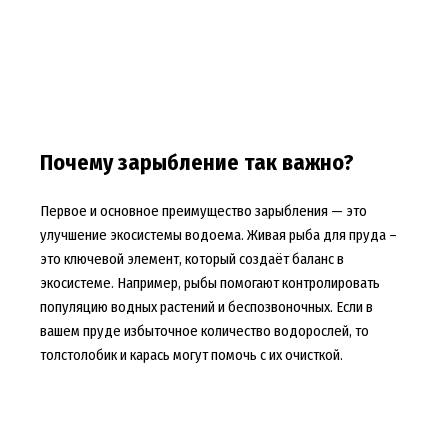
Почему зарыбление так важно?
Первое и основное преимущество зарыбления — это
улучшение экосистемы водоема. Живая рыба для пруда –
это ключевой элемент, который создаёт баланс в
экосистеме. Например, рыбы помогают контролировать
популяцию водных растений и беспозвоночных. Если в
вашем пруде избыточное количество водорослей, то
толстолобик и карась могут помочь с их очисткой.