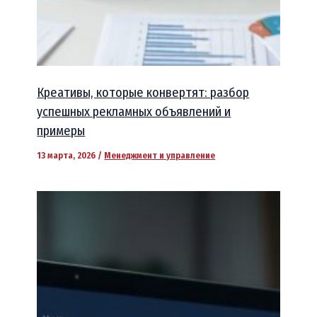
Креативы, которые конвертят: разбор
успешных рекламных объявлений и
примеры
13 марта, 2026
/
Менеджмент и управление