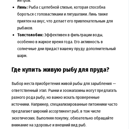
метров.
Линь:
Рыба с целебной слизью, которая способна
бороться с головастиками и лягушатами. Линь также
приятен на вкус, что делает его привлекательным для
рыбаков.
Толстолобик:
Эффективен в фильтрации воды,
особенно в жаркое время года. Его активность в
солнечные дни придаст вашему пруду дополнительный
шарм.
Где купить живую рыбу для пруда?
Выбор места приобретения живой рыбы для зарыбления —
ответственный этап. Рынки и зоомагазины могут предлагать
разного рода рыбу, но важно искать проверенные
источники. Например, специализированные питомники часто
предлагают широкий ассортимент рыб, в том числе
экзотических. Выполняя покупку, обязательно обращайте
внимание на здоровье и внешний вид рыб.