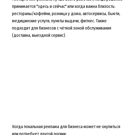
принимается "здесь и сейчас" или когда важна близость:
рестораны/кофейни, розница у дома, автосервисы, бьюти,
медицинские услуги, пункты выдачи, фитнес. Также
подходит для бизнесов с чёткой зоной обслуживания
(доставка, выездной сервис).
Когда локальная реклама для бизнеса может не окупиться
или потребует другой логики: