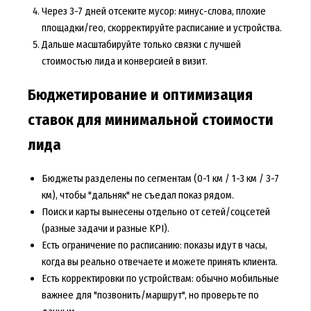
Через 3-7 дней отсеките мусор: минус-слова, плохие
площадки/гео, скорректируйте расписание и устройства.
Дальше масштабируйте только связки с лучшей
стоимостью лида и конверсией в визит.
Бюджетирование и оптимизация
ставок для минимальной стоимости
лида
Бюджеты разделены по сегментам (0-1 км / 1-3 км / 3-7
км), чтобы "дальняк" не съедал показ рядом.
Поиск и карты вынесены отдельно от сетей/соцсетей
(разные задачи и разные KPI).
Есть ограничение по расписанию: показы идут в часы,
когда вы реально отвечаете и можете принять клиента.
Есть корректировки по устройствам: обычно мобильные
важнее для "позвонить/маршрут", но проверьте по