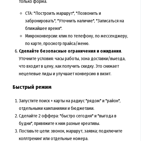
только форма.
CTA: "Построить маршрут", "Позвонить и
забронировать", "Уточнить наличие", "Записаться на
ближайшее время".
Микроконверсии: клик по телефону, по мессенджеру,
по карте, просмотр прайса/меню.
Сделайте безопасные ограничения и ожидания
.
Уточните условия: часы работы, зона доставки/выезда,
что входит в цену, как получить скидку. Это снижает
нецелевые лиды и улучшает конверсию в визит.
Быстрый режим
Запустите поиск + карты на радиус "рядом" и "район",
отдельными кампаниями и бюджетами.
Сделайте 2 оффера: "быстро сегодня" и "выгода в
будни", привяжите к ним разные креативы.
Поставьте цели: звонок, маршрут, заявка; подключите
коллтрекинг или отдельные номера.