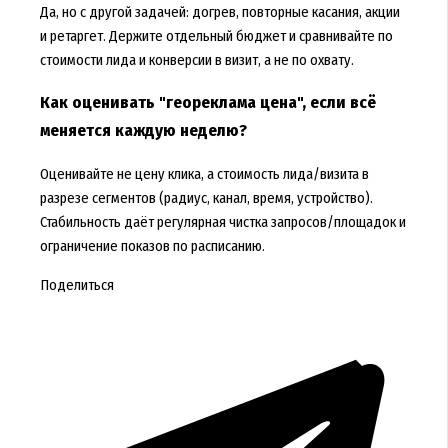
Да, но с другой задачей: догрев, повторные касания, акции
и ретаргет. Держите отдельный бюджет и сравнивайте по
стоимости лида и конверсии в визит, а не по охвату.
Как оценивать "геореклама цена", если всё
меняется каждую неделю?
Оценивайте не цену клика, а стоимость лида/визита в
разрезе сегментов (радиус, канал, время, устройство).
Стабильность даёт регулярная чистка запросов/площадок и
ограничение показов по расписанию.
Поделиться