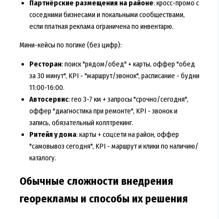
Партнёрские размещения на районе
: кросс-промо с
соседними бизнесами и локальными сообществами,
если платная реклама ограничена по инвентарю.
Мини-кейсы по логике (без цифр):
Ресторан
: поиск "рядом/обед" + карты, оффер "обед
за 30 минут", KPI - "маршрут/звонок", расписание - будни
11:00-16:00.
Автосервис
: гео 3-7 км + запросы "срочно/сегодня",
оффер "диагностика при ремонте", KPI - звонок и
запись, обязательный коллтрекинг.
Ритейл у дома
: карты + соцсети на район, оффер
"самовывоз сегодня", KPI - маршрут и клики по наличию/
каталогу.
Обычные сложности внедрения
георекламы и способы их решения