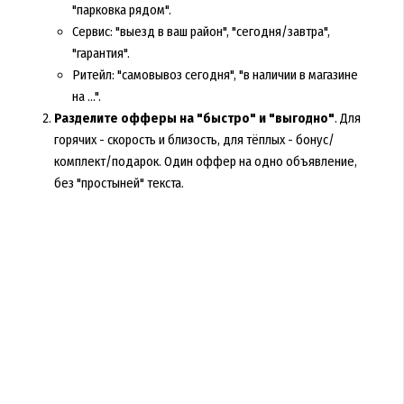
"парковка рядом".
Сервис: "выезд в ваш район", "сегодня/завтра",
"гарантия".
Ритейл: "самовывоз сегодня", "в наличии в магазине
на ...".
Разделите офферы на "быстро" и "выгодно"
. Для
горячих - скорость и близость, для тёплых - бонус/
комплект/подарок. Один оффер на одно объявление,
без "простыней" текста.