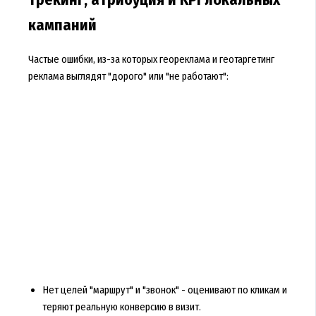
кампаний
Частые ошибки, из-за которых геореклама и геотаргетинг
реклама выглядят "дорого" или "не работают":
Нет целей "маршрут" и "звонок" - оценивают по кликам и
теряют реальную конверсию в визит.