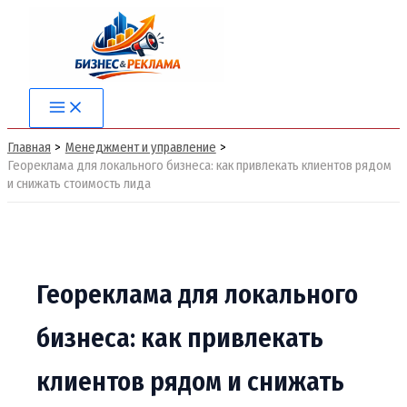
Перейти
к
содержимому
Main
Menu
Главная
Менеджмент и управление
Геореклама для локального бизнеса: как привлекать клиентов рядом
и снижать стоимость лида
Геореклама для локального
бизнеса: как привлекать
клиентов рядом и снижать