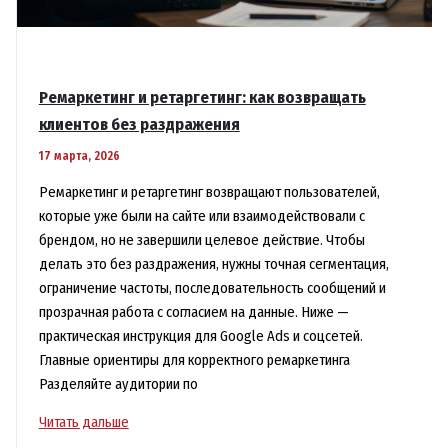
Ремаркетинг и ретаргетинг: как возвращать
клиентов без раздражения
17 марта, 2026
Ремаркетинг и ретаргетинг возвращают пользователей,
которые уже были на сайте или взаимодействовали с
брендом, но не завершили целевое действие. Чтобы
делать это без раздражения, нужны точная сегментация,
ограничение частоты, последовательность сообщений и
прозрачная работа с согласием на данные. Ниже —
практическая инструкция для Google Ads и соцсетей.
Главные ориентиры для корректного ремаркетинга
Разделяйте аудитории по
Ремаркетинг
Читать дальше
и