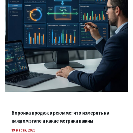
советы
Воронка продаж в рекламе: что измерять на
каждом этапе и какие метрики важны
19 марта, 2026