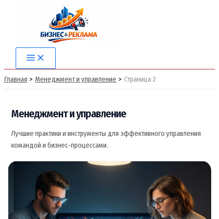
Перейти
к
содержимому
Main
Menu
Главная
Менеджмент и управление
Страница 2
Менеджмент и управление
Лучшие практики и инструменты для эффективного управления
командой и бизнес-процессами.