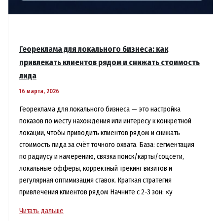
Геореклама для локального бизнеса: как
привлекать клиентов рядом и снижать стоимость
лида
16 марта, 2026
Геореклама для локального бизнеса — это настройка
показов по месту нахождения или интересу к конкретной
локации, чтобы приводить клиентов рядом и снижать
стоимость лида за счёт точного охвата. База: сегментация
по радиусу и намерению, связка поиск/карты/соцсети,
локальные офферы, корректный трекинг визитов и
регулярная оптимизация ставок. Краткая стратегия
привлечения клиентов рядом Начните с 2-3 зон: «у
Геореклама
Читать дальше