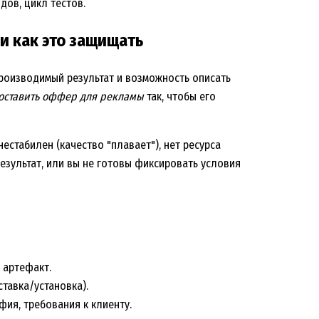
дов, цикл тестов.
и как это защищать
спроизводимый результат и возможность описать
составить оффер для рекламы
так, чтобы его
естабилен (качество "плавает"), нет ресурса
езультат, или вы не готовы фиксировать условия
 артефакт.
тавка/установка).
фия, требования к клиенту.