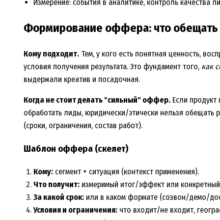
Измерение: события в аналитике, контроль качества ли
Формирование оффера: что обещать 
Кому подходит.
Тем, у кого есть понятная ценность, во
условия получения результата. Это фундамент того,
как 
выдержали креатив и посадочная.
Когда не стоит делать "сильный" оффер.
Если продукт н
обработать лиды, юридически/этически нельзя обещать р
(сроки, ограничения, состав работ).
Шаблон оффера (скелет)
Кому:
сегмент + ситуация (контекст применения).
Что получит:
измеримый итог/эффект или конкретный
За какой срок:
или в каком формате (созвон/демо/дос
Условия и ограничения:
что входит/не входит, геогра