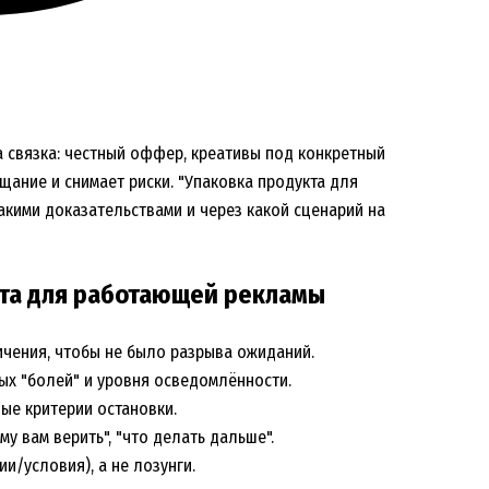
а связка: честный оффер, креативы под конкретный
щание и снимает риски. "Упаковка продукта для
 какими доказательствами и через какой сценарий на
та для работающей рекламы
чения, чтобы не было разрыва ожиданий.
ых "болей" и уровня осведомлённости.
ные критерии остановки.
му вам верить", "что делать дальше".
и/условия), а не лозунги.