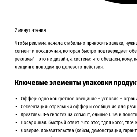
7 минут чтения
Чтобы реклама начала стабильно приносить заявки, нужн
сегмент и посадочная, которая быстро подтверждает обе
рекламы" - это не дизайн, а система: что обещаем, кому,
лендинге доводим до целевого действия.
Ключевые элементы упаковки продук
Оффер: одно конкретное обещание + условия + ограни
Сегментация: отдельный оффер и сообщения для разн
Креативы: 3-5 гипотез на сегмент, единые UTM и понят
Посадочная: быстрый ответ "что это", "для кого", "поче
Доверие: доказательства (кейсы, демонстрации, гаранти