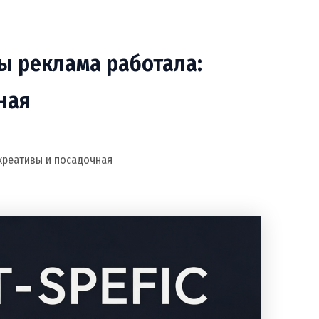
бы реклама работала:
ная
 креативы и посадочная