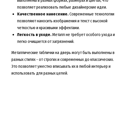
выполнены в разных формах, размерах и цветах, что
позволяет реализовать любые дизайнерские идеи.
Качественное нанесение.
Современные технологии
позволяют наносить изображения и текст с высокой
четкостью и красивыми эффектами.
Легкость в уходе.
Металл не требует особого ухода и
легко очищается от загрязнений.
Металлические таблички на дверь могут быть выполнены в
разных стилях - от строгих и современных до классических.
Это позволяет уместно вписывать их в любой интерьер и
использовать для разных целей.