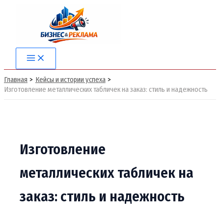
Перейти
к
содержимому
Main
Menu
Главная
Кейсы и истории успеха
Изготовление металлических табличек на заказ: стиль и надежность
Изготовление
металлических табличек на
заказ: стиль и надежность