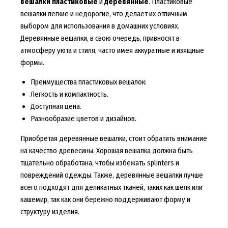
вешалки пластиковые
и
деревянные
. Пластиковые
вешалки легкие и недорогие, что делает их отличным
выбором для использования в домашних условиях.
Деревянные вешалки, в свою очередь, привносят в
атмосферу уюта и стиля, часто имея аккуратные и изящные
формы.
Преимущества пластиковых вешалок:
Легкость и компактность.
Доступная цена.
Разнообразие цветов и дизайнов.
Приобретая деревянные вешалки, стоит обратить внимание
на качество древесины. Хорошая вешалка должна быть
тщательно обработана, чтобы избежать splinters и
повреждений одежды. Также, деревянные вешалки лучше
всего подходят для деликатных тканей, таких как шелк или
кашемир, так как они бережно поддерживают форму и
структуру изделия.