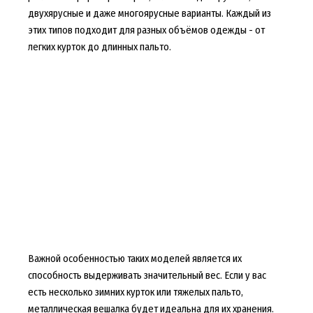
двухярусные и даже многоярусные варианты. Каждый из
этих типов подходит для разных объёмов одежды - от
легких курток до длинных пальто.
Важной особенностью таких моделей является их
способность выдерживать значительный вес. Если у вас
есть несколько зимних курток или тяжелых пальто,
металлическая вешалка будет идеальна для их хранения.