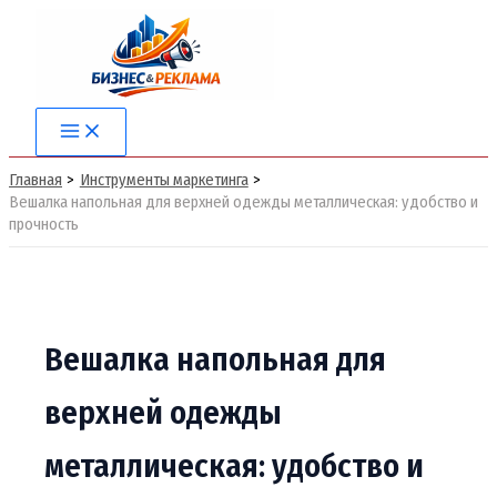
Перейти
к
содержимому
Main
Menu
Главная
Инструменты маркетинга
Вешалка напольная для верхней одежды металлическая: удобство и
прочность
Вешалка напольная для
верхней одежды
металлическая: удобство и