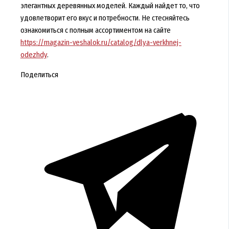
элегантных деревянных моделей. Каждый найдет то, что
удовлетворит его вкус и потребности. Не стесняйтесь
ознакомиться с полным ассортиментом на сайте
https://magazin-veshalok.ru/catalog/dlya-verkhnej-
odezhdy
.
Поделиться