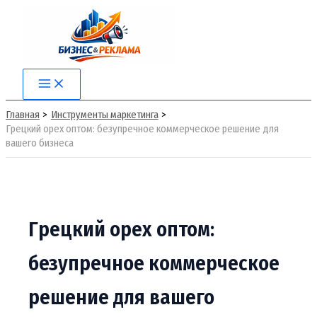
Перейти
к
содержимому
Main
Menu
Главная
Инструменты маркетинга
Грецкий орех оптом: безупречное коммерческое решение для
вашего бизнеса
Грецкий орех оптом:
безупречное коммерческое
решение для вашего