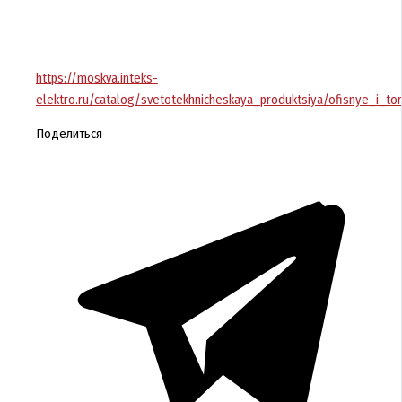
https://moskva.inteks-
elektro.ru/catalog/svetotekhnicheskaya_produktsiya/ofisnye_i_to
Поделиться