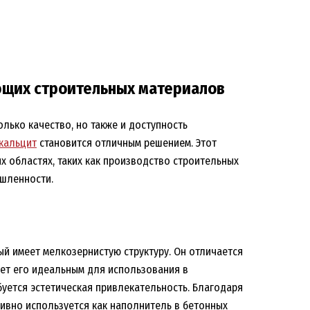
ющих строительных материалов
лько качество, но также и доступность
кальцит
становится отличным решением. Этот
 областях, таких как производство строительных
ышленности.
й имеет мелкозернистую структуру. Он отличается
ет его идеальным для использования в
буется эстетическая привлекательность. Благодаря
тивно используется как наполнитель в бетонных