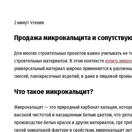
2 минут чтения
Продажа микрокальцита и сопутству
Для многих строительных проектов важно учитывать не то
строительных материалов. В этом контексте
купить микро
универсальный материал широко применяется в различных
смесей, лакокрасочных изделий, и даже в пищевой пром
Что такое микрокальцит?
Микрокальцит — это природный карбонат кальция, которы
высокой чистотой и насыщенным белым цветом, что дела
производстве белых красок и других материалов, где тре
своей уникальной фактуре и свойствам, микрокальцит ак