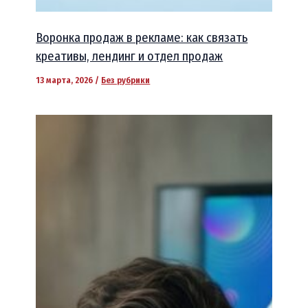
Воронка продаж в рекламе: как связать
креативы, лендинг и отдел продаж
13 марта, 2026
/
Без рубрики