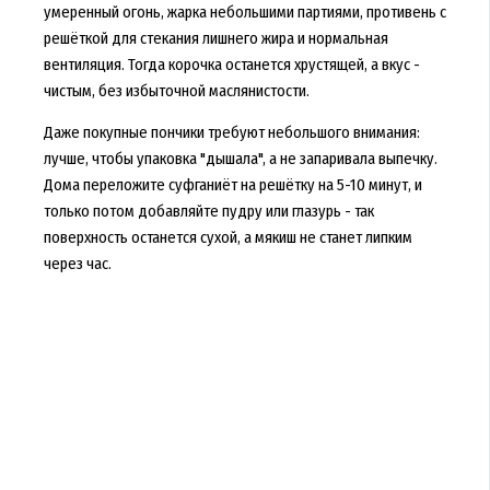
умеренный огонь, жарка небольшими партиями, противень с
решёткой для стекания лишнего жира и нормальная
вентиляция. Тогда корочка останется хрустящей, а вкус -
чистым, без избыточной маслянистости.
Даже покупные пончики требуют небольшого внимания:
лучше, чтобы упаковка "дышала", а не запаривала выпечку.
Дома переложите суфганиёт на решётку на 5-10 минут, и
только потом добавляйте пудру или глазурь - так
поверхность останется сухой, а мякиш не станет липким
через час.