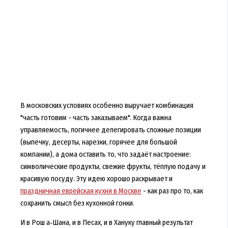
В московских условиях особенно выручает комбинация
"часть готовим - часть заказываем". Когда важна
управляемость, логичнее делегировать сложные позиции
(выпечку, десерты, нарезки, горячее для большой
компании), а дома оставить то, что задаёт настроение:
символические продукты, свежие фрукты, тёплую подачу и
красивую посуду. Эту идею хорошо раскрывает и
праздничная еврейская кухня в Москве
- как раз про то, как
сохранить смысл без кухонной гонки.
И в Рош а‑Шана, и в Песах, и в Хануку главный результат