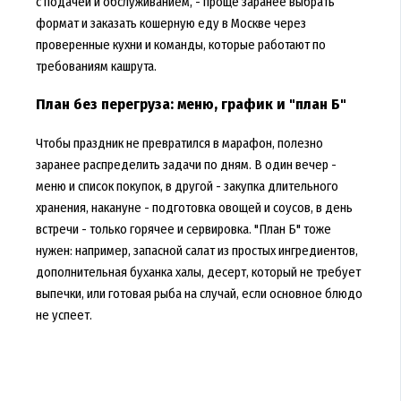
с подачей и обслуживанием, - проще заранее выбрать
формат и заказать кошерную еду в Москве через
проверенные кухни и команды, которые работают по
требованиям кашрута.
План без перегруза: меню, график и "план Б"
Чтобы праздник не превратился в марафон, полезно
заранее распределить задачи по дням. В один вечер -
меню и список покупок, в другой - закупка длительного
хранения, накануне - подготовка овощей и соусов, в день
встречи - только горячее и сервировка. "План Б" тоже
нужен: например, запасной салат из простых ингредиентов,
дополнительная буханка халы, десерт, который не требует
выпечки, или готовая рыба на случай, если основное блюдо
не успеет.