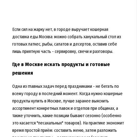
Если сил на жарку нет, в городе выручает кошерная
доставка еды Москва: можно собрать ханукальный стол из
готовых латкес, рыбы, салатов и десертов, оставив себе
лишь приятную часть - сервировку, свечи и разговоры.
Где в Москве искать продукты и готовые
решения
Одна из главных задач перед праздниками - не бегать по
всему городу в последний момент. Когда нужно кошерные
продукты купить в Москве, лучше заранее выяснить
ассортимент конкретных лавок и отделов при общинах, а
также уточнить, какие позиции бывают сезонно (особенно
это касается "песахальных" товаров). На практике экономит
время простой приём: составить меню, затем разложить