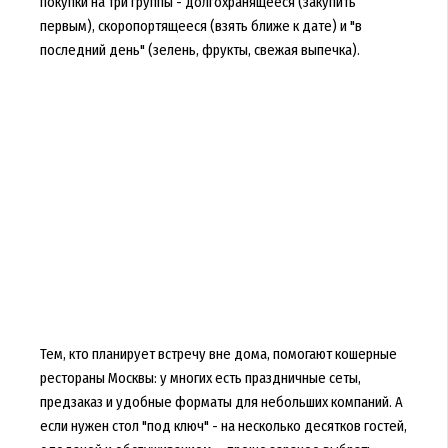
покупки на три группы - долгохранящееся (закупить
первым), скоропортящееся (взять ближе к дате) и "в
последний день" (зелень, фрукты, свежая выпечка).
Тем, кто планирует встречу вне дома, помогают кошерные
рестораны Москвы: у многих есть праздничные сеты,
предзаказ и удобные форматы для небольших компаний. А
если нужен стол "под ключ" - на несколько десятков гостей,