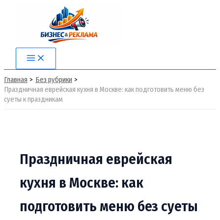
Перейти
к
содержимому
Main
Menu
Главная
Без рубрики
Праздничная еврейская кухня в Москве: как подготовить меню без
суеты к праздникам
Праздничная еврейская
кухня в Москве: как
подготовить меню без суеты