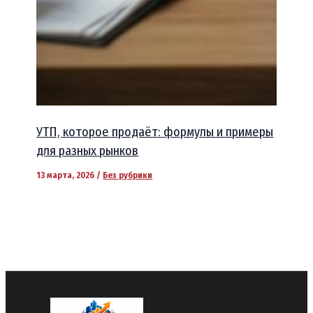
УТП, которое продаёт: формулы и примеры
для разных рынков
13 марта, 2026
/
Без рубрики