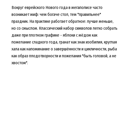
Вокруг еврейского Нового года в мегаполисе часто
возникает миф: чем богаче стол, тем "правильнее"
праздник. На практике работает обратное: лучше меньше,
но со смыслом. Классический набор символов легко собрать
даже при плотном графике - яблоки с мёдом как
пожелание сладкого года, гранат как знак изобилия, круглая
хала как напоминание о завершённости и цикличности, рыба
как образ плодотворности и пожелания "быть головой, а не
хвостом".