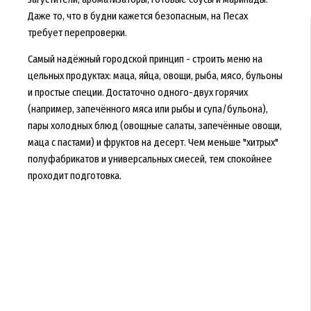
Даже то, что в будни кажется безопасным, на Песах
требует перепроверки.
Самый надёжный городской принцип - строить меню на
цельных продуктах: маца, яйца, овощи, рыба, мясо, бульоны
и простые специи. Достаточно одного-двух горячих
(например, запечённого мяса или рыбы и супа/бульона),
пары холодных блюд (овощные салаты, запечённые овощи,
маца с пастами) и фруктов на десерт. Чем меньше "хитрых"
полуфабрикатов и универсальных смесей, тем спокойнее
проходит подготовка.