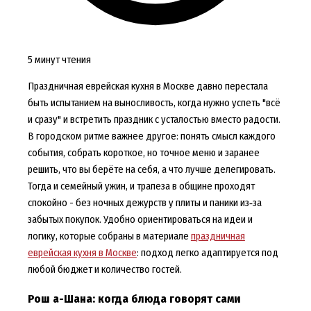
5 минут чтения
Праздничная еврейская кухня в Москве давно перестала
быть испытанием на выносливость, когда нужно успеть "всё
и сразу" и встретить праздник с усталостью вместо радости.
В городском ритме важнее другое: понять смысл каждого
события, собрать короткое, но точное меню и заранее
решить, что вы берёте на себя, а что лучше делегировать.
Тогда и семейный ужин, и трапеза в общине проходят
спокойно - без ночных дежурств у плиты и паники из‑за
забытых покупок. Удобно ориентироваться на идеи и
логику, которые собраны в материале
праздничная
еврейская кухня в Москве
: подход легко адаптируется под
любой бюджет и количество гостей.
Рош а-Шана: когда блюда говорят сами